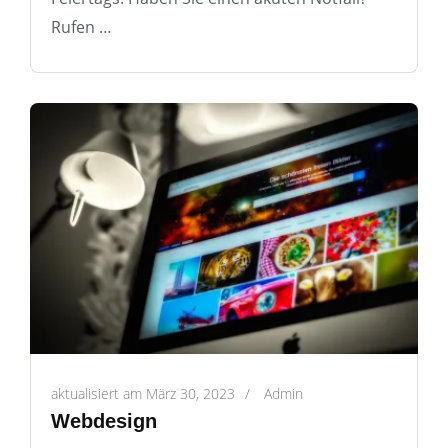
Rufen …
aktualisiert am
März 30, 2023
/
Admin
Webdesign