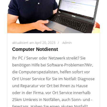
aktualisiert am
April 20, 2023
/
Admin
Computer Notdienst
Ihr PC / Server oder Netzwerk streikt? Sie
benötigen Hilfe bei Software-Problemen?Wir,
die Computerspezialisten, helfen sofort vor
Ort! Unser Service für Sie im Notfall: Diagnose
und Reparatur vor Ort bei Ihnen zu Hause
oder in der Firma. vor Ort Service innerhalb
25km Umkreis in Notfällen, auch Sonn- und -
Feiertags. Haben Sie einen akuten Notfall?