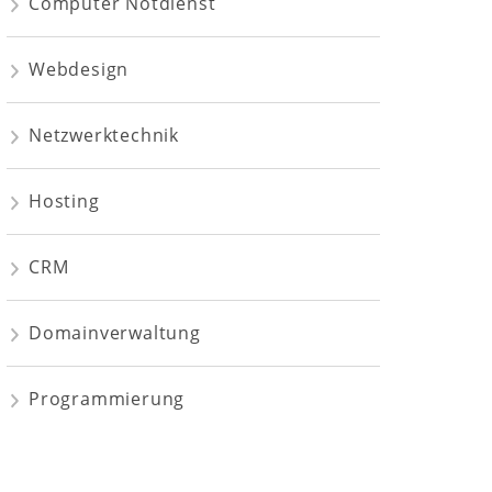
Computer Notdienst
Webdesign
Netzwerktechnik
Hosting
CRM
Domainverwaltung
Programmierung