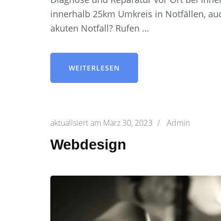
innerhalb 25km Umkreis in Notfällen, au
akuten Notfall? Rufen …
WEITERLESEN
aktualisiert am
März 30, 2023
/
Admin
Webdesign