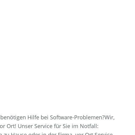
ie benötigen Hilfe bei Software-Problemen?Wir,
r Ort! Unser Service für Sie im Notfall:
 zu Hause oder in der Firma. vor Ort Service