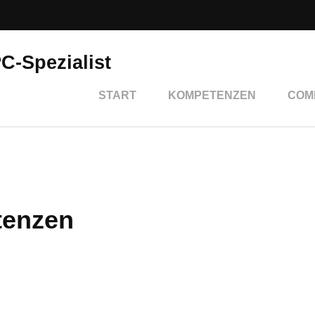
PC-Spezialist
START
KOMPETENZEN
COM
enzen