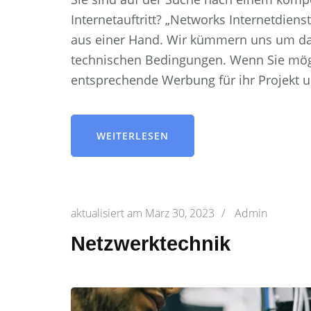
Internetauftritt? „Networks Internetdien
aus einer Hand. Wir kümmern uns um das
technischen Bedingungen. Wenn Sie mög
entsprechende Werbung für ihr Projekt u
WEITERLESEN
aktualisiert am
März 30, 2023
/
Admin
Netzwerktechnik