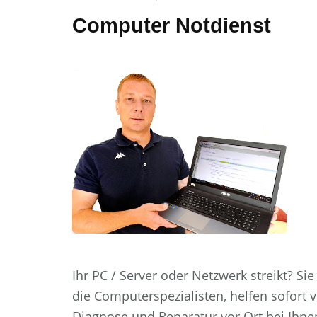
Computer Notdienst
Ihr PC / Server oder Netzwerk streikt? S
die Computerspezialisten, helfen sofort vo
Diagnose und Reparatur vor Ort bei Ihnen